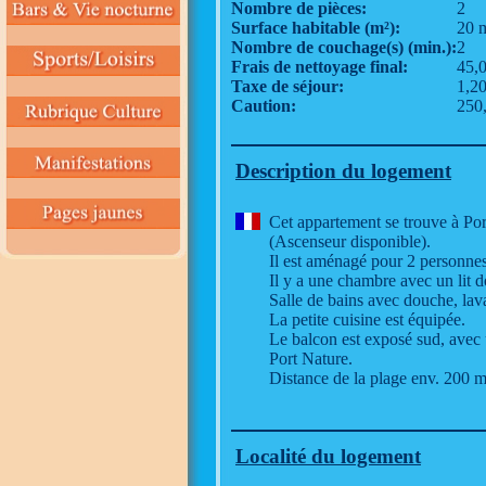
Nombre de pièces:
2
Surface habitable (m²):
20 
Nombre de couchage(s) (min.):
2
Frais de nettoyage final:
45,
Taxe de séjour:
1,20
Caution:
250
Description du logement
Cet appartement se trouve à Por
(Ascenseur disponible).
Il est aménagé pour 2 personnes
Il y a une chambre avec un lit d
Salle de bains avec douche, lav
La petite cuisine est équipée.
Le balcon est exposé sud, avec u
Port Nature.
Distance de la plage env. 200 m
Localité du logement