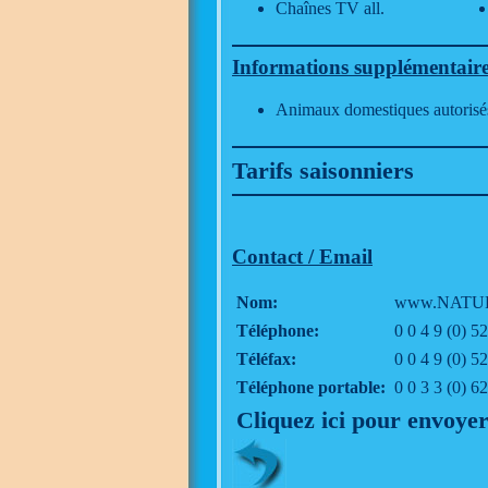
Chaînes TV all.
Informations supplémentair
Animaux domestiques autorisé
Tarifs saisonniers
Contact / Email
Nom:
www.NATUR
Téléphone:
0 0 4 9 (0) 
Téléfax:
0 0 4 9 (0) 
Téléphone portable:
0 0 3 3 (0) 6
Cliquez ici pour envoyer