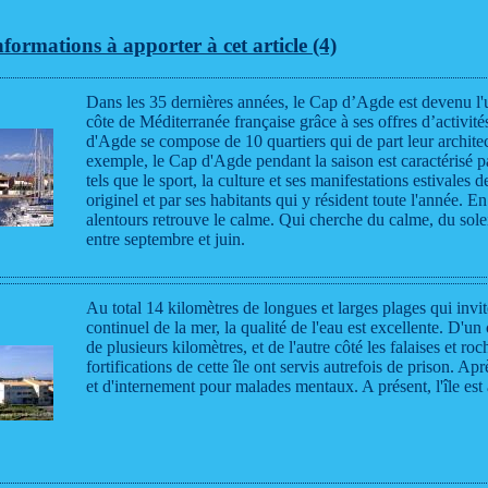
ormations à apporter à cet article (4)
Dans les 35 dernières années, le Cap d’Agde est devenu l'u
côte de Méditerranée française grâce à ses offres d’activités
d'Agde se compose de 10 quartiers qui de part leur architect
exemple, le Cap d'Agde pendant la saison est caractérisé 
tels que le sport, la culture et ses manifestations estivales
originel et par ses habitants qui y résident toute l'année. 
alentours retrouve le calme. Qui cherche du calme, du solei
entre septembre et juin.
Au total 14 kilomètres de longues et larges plages qui inv
continuel de la mer, la qualité de l'eau est excellente. D'un
de plusieurs kilomètres, et de l'autre côté les falaises et ro
fortifications de cette île ont servis autrefois de prison. Apr
et d'internement pour malades mentaux. A présent, l'île est a