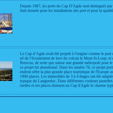
Depuis 1987, les ports du Cap D'Agde sont distingués par 
était donnée pour les installations des port et pour la qualit
Le Cap d’Agde avait été projeté à l'origine comme le por
né de l’écoulement de lave du volcan le Mont St-Loup, et d
Brescou, de sorte que naisse une grande métropole pour l
ce projet fut abandonné. Dans les années 70, ce projet portu
endroit offre la plus grande place touristique de l'Europe 
1900 places. Les immeubles de 3 à 4 étages ont été adaptés
typique du Languedoc. Dans différentes couleurs pastelles av
ruelles et ses places donnent au Cap d'Agde le charme typ