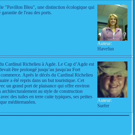
le "Pavillon Bleu", une distinction écologique qui
é garantie de l'eau des ports.
Auteur:
Havefun
t du Cardinal Richelieu à Agde. Le Cap d’Agde est
evait être prolongé jusqu’au jusqu'au Fort
e commerce. Après le décès du Cardinal Richelieu
aire a été repris dans un but touristique. Cet
avec un grand port de plaisance qui offre environ
 architecturalement au style de construction
ec des tuiles en terre cuite typiques, ses petites
Auteur:
ique méditerranéen.
Surfer