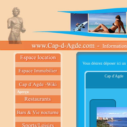
Vous désirez déposer ici un 
Cap d'Agde
Aperçu