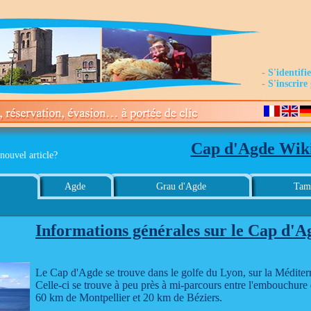
- S'identifi
- S'inscrir
Cap d'Agde Wik
nouvel article?
Agde
Grau d'Agde
Tama
Informations générales sur le Cap d'A
Le Cap d'Agde se trouve dans le golfe du Lyon, sur la Méditerra
Celle-ci se trouve à peu près à mi-parcours entre l'embouchure
60 km de Montpellier et 20 km de Béziers.