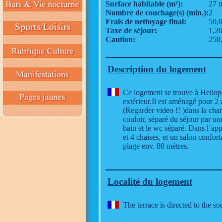
Surface habitable (m²):
27 
Nombre de couchage(s) (min.):
2
Frais de nettoyage final:
50,
Taxe de séjour:
1,20
Caution:
250
Description du logement
Ce logement se trouve à Heliopo
extérieur.Il est aménagé pour 2 
(Regarder video !! )dans la cham
couloir, séparé du séjour par une
bain et le wc séparé. Dans l´ap
et 4 chaises, et un salon confort
plage env. 80 mètres.
Localité du logement
The terrace is directed to the s